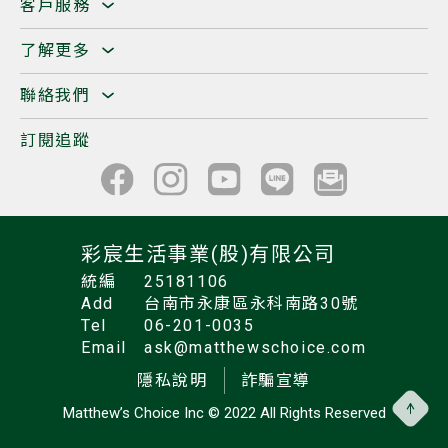
客戶服務
了解更多
聯絡我們
訂閱追蹤
彩宸生活事業(股)有限公司
統編
25181106
Add
台南市永康區永科南路30號
Tel
06-201-0035
Email
ask@matthewschoice.com
隱私說明
詐騙宣導
Matthew’s Choice Inc
© 2022 All Rights Reserved