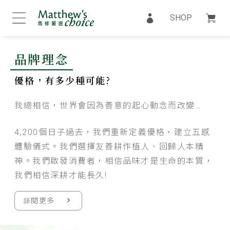
SHOP
品牌理念
優格，有多少種可能?
我總相信，世界會因為善意的起心動念而改變…
4,200個日子過去，我們重新定義優格，建立五感
體驗儀式。我們選擇友善耕作植人、回歸人本精
神。我們啟發消費者，相信品味才是生命的本質，
我們相信深耕才能長久!
詳閱更多