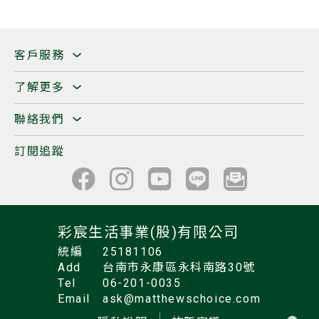
客戶服務
了解更多
聯絡我們
訂閱追蹤
彩宸生活事業(股)有限公司
統編
25181106
Add
台南市永康區永科南路30號
Tel
06-201-0035
Email
ask@matthewschoice.com