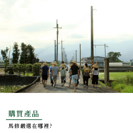
購買產品
馬修嚴選在哪裡?