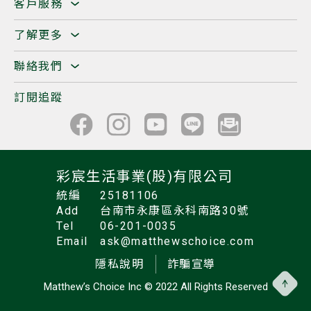
客戶服務
了解更多
聯絡我們
訂閱追蹤
彩宸生活事業(股)有限公司
統編
25181106
Add
台南市永康區永科南路30號
Tel
06-201-0035
Email
ask@matthewschoice.com
隱私說明
詐騙宣導
Matthew’s Choice Inc
© 2022 All Rights Reserved