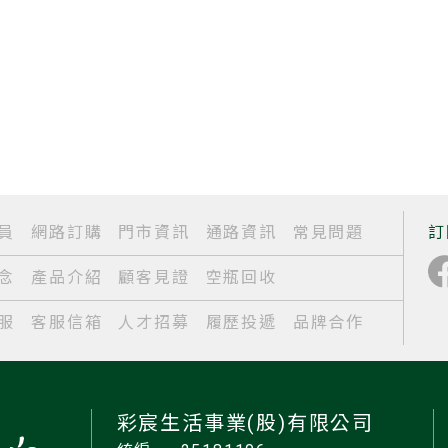
員
網路訂購
門市資訊
通路資訊
常見問題
訂
念
產品介紹
顧客見證
空瓶回收
服
客服信箱
人才招募
履歷投遞
品牌合作
彩宸生活事業(股)有限公司