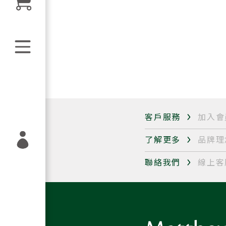
客戶服務
加入會
了解更多
品牌理
聯絡我們
線上客