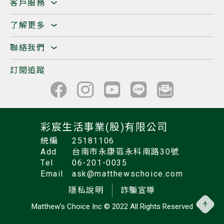
客戶服務
了解更多
聯絡我們
訂閱追蹤
彩宸生活事業(股)有限公司
統編
25181106
Add
台南市永康區永科南路30號
Tel
06-201-0035
Email
ask@matthewschoice.com
隱私說明
詐騙宣導
Matthew’s Choice Inc
© 2022 All Rights Reserved