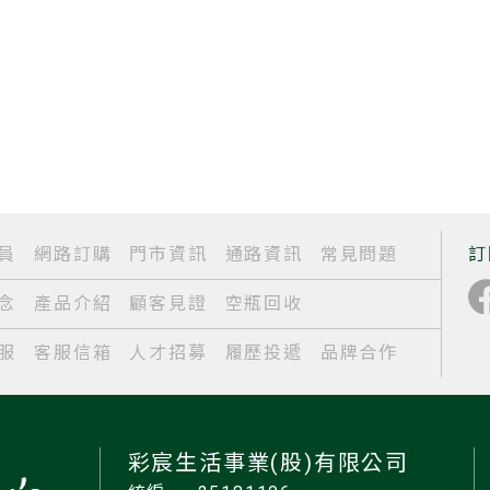
員
網路訂購
門市資訊
通路資訊
常見問題
訂
念
產品介紹
顧客見證
空瓶回收
服
客服信箱
人才招募
履歷投遞
品牌合作
彩宸生活事業(股)有限公司