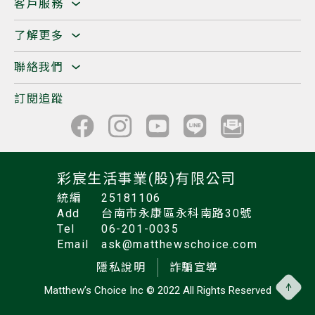
客戶服務
了解更多
聯絡我們
訂閱追蹤
彩宸生活事業(股)有限公司
統編
25181106
Add
台南市永康區永科南路30號
Tel
06-201-0035
Email
ask@matthewschoice.com
隱私說明
詐騙宣導
Matthew’s Choice Inc
© 2022 All Rights Reserved