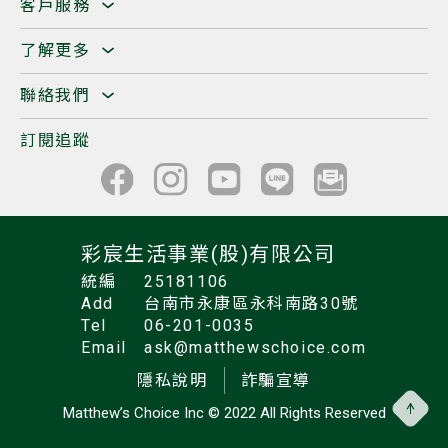
客戶服務
了解更多
聯絡我們
訂閱追蹤
彩宸生活事業(股)有限公司
統編
25181106
Add
台南市永康區永科南路30號
Tel
06-201-0035
Email
ask@matthewschoice.com
隱私說明
詐騙宣導
Matthew’s Choice Inc
© 2022 All Rights Reserved