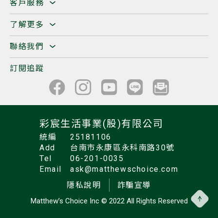
客戶服務
了解更多
聯絡我們
訂閱追蹤
彩宸生活事業(股)有限公司
統編
25181106
Add
台南市永康區永科南路30號
Tel
06-201-0035
Email
ask@matthewschoice.com
隱私說明
詐騙宣導
Matthew’s Choice Inc
© 2022 All Rights Reserved