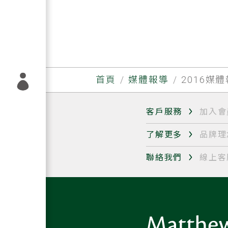
首頁
媒體報導
2016媒
客戶服務
加入會
了解更多
品牌理
聯絡我們
線上客