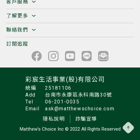
客戶服務
了解更多
聯絡我們
訂閱追蹤
彩宸生活事業(股)有限公司
統編
25181106
Add
台南市永康區永科南路30號
Tel
06-201-0035
Email
ask@matthewschoice.com
隱私說明
詐騙宣導
Matthew’s Choice Inc
© 2022 All Rights Reserved