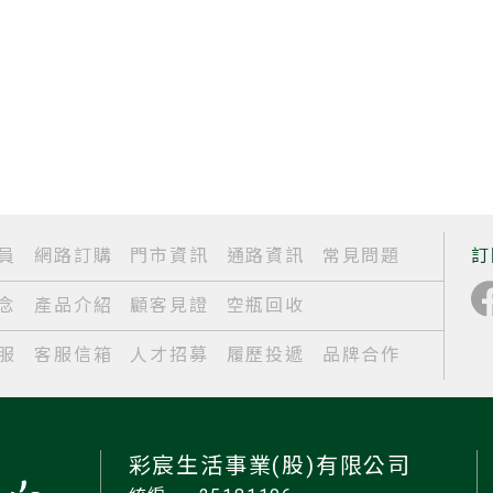
員
網路訂購
門市資訊
通路資訊
常見問題
訂
念
產品介紹
顧客見證
空瓶回收
服
客服信箱
人才招募
履歷投遞
品牌合作
彩宸生活事業(股)有限公司