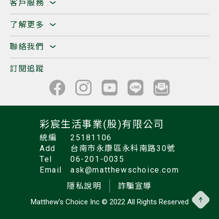
客戶服務
了解更多
聯絡我們
訂閱追蹤
彩宸生活事業(股)有限公司
統編
25181106
Add
台南市永康區永科南路30號
Tel
06-201-0035
Email
ask@matthewschoice.com
隱私說明
詐騙宣導
Matthew’s Choice Inc
© 2022 All Rights Reserved